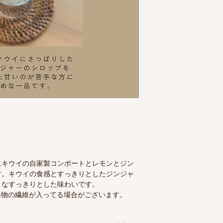
にキウイの自家製コンポートとレモンとジン
す。キウイの食感とすっきりとしたジンジャ
りなすっきりとした味わいです。
果物の繊維が入ってる場合がございます。