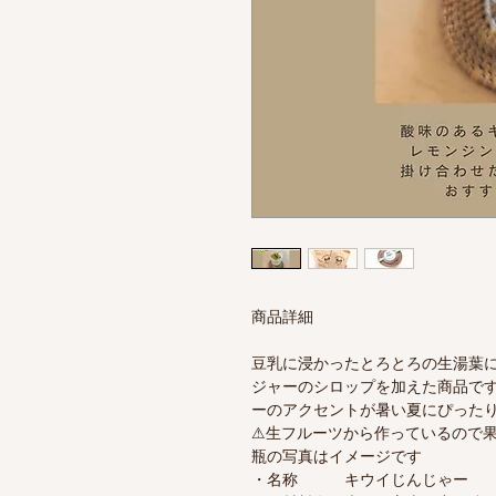
商品詳細
豆乳に浸かったとろとろの生湯葉
ジャーのシロップを加えた商品で
ーのアクセントが暑い夏にぴった
⚠︎生フルーツから作っているので
瓶の写真はイメージです
・名称 キウイじんじゃー