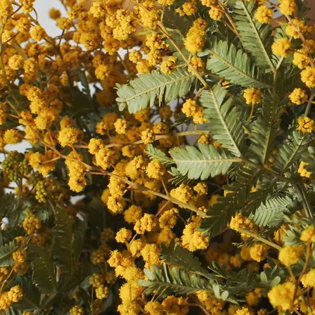
とろっと
そこ