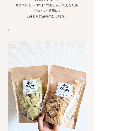
今までにない ”ゆば” の楽しみ方であなたも
「おいしく健康に」
心身ともに至福のひと時を。​